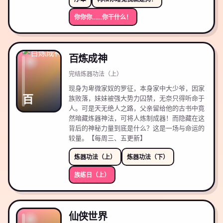
你你你……你干什么！
百炼成神
完结
炼器功法（上）
现身为卑微家奴的罗征，本身家中大少爷，因家
百
族败落，妹妹被强大势力囚禁，无奈只得听命于
人。可是天无绝人之路，父亲留给他的古书中竟
然暗藏炼器神法，可将人炼制成器！而隐藏在这
背后的神秘力量到底是什么？这是一场与命运的
较量。【每周三、五更新】
炼器功法（上）
炼器功法（下）
族练日（上）
仙侠世界