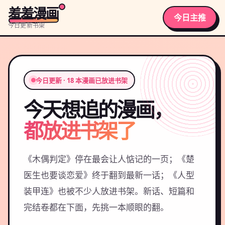
羞羞漫画
今日主推
今日更新书架
今日更新 · 18 本漫画已放进书架
今天想追的漫画，
都放进书架了
《木偶判定》停在最会让人惦记的一页；《楚
医生也要谈恋爱》终于翻到最新一话；《人型
装甲连》也被不少人放进书架。新话、短篇和
完结卷都在下面，先挑一本顺眼的翻。