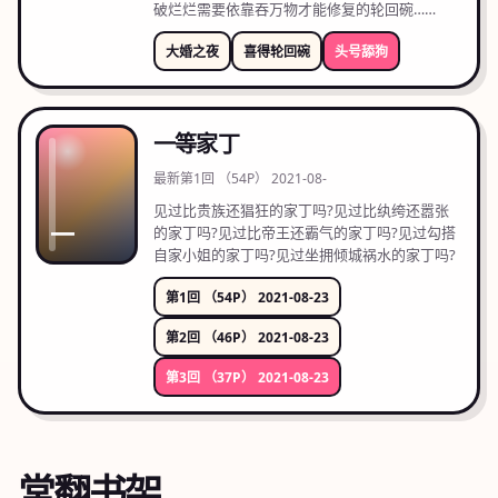
破烂烂需要依靠吞万物才能修复的轮回碗……
大婚之夜
喜得轮回碗
头号舔狗
一等家丁
最新
第1回 （54P） 2021-08-
见过比贵族还猖狂的家丁吗?见过比纨绔还嚣张
一
的家丁吗?见过比帝王还霸气的家丁吗?见过勾搭
自家小姐的家丁吗?见过坐拥倾城祸水的家丁吗?
第1回 （54P） 2021-08-23
第2回 （46P） 2021-08-23
第3回 （37P） 2021-08-23
常翻书架