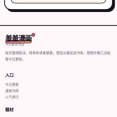
羞羞漫画
今日更新书架
每天整理新话、榜单和读者催更。想追长篇就进书库，想随手翻几话就
看今日更新。
入口
今日更新
漫画书库
人气排行
题材